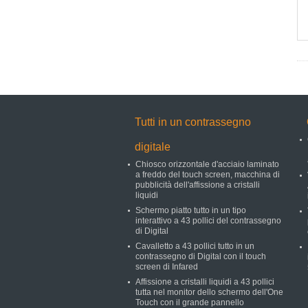
Tutti in un contrassegno
digitale
Chiosco orizzontale d'acciaio laminato
a freddo del touch screen, macchina di
pubblicità dell'affissione a cristalli
liquidi
Schermo piatto tutto in un tipo
interattivo a 43 pollici del contrassegno
di Digital
Cavalletto a 43 pollici tutto in un
contrassegno di Digital con il touch
screen di Infared
Affissione a cristalli liquidi a 43 pollici
tutta nel monitor dello schermo dell'One
Touch con il grande pannello