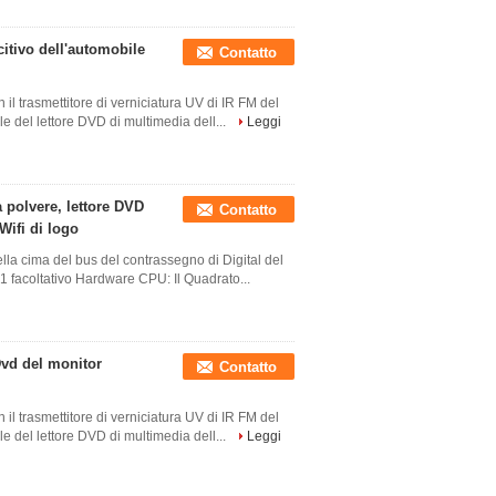
citivo dell'automobile
Contatto
 trasmettitore di verniciatura UV di IR FM del
le del lettore DVD di multimedia dell...
Leggi
a polvere, lettore DVD
Contatto
Wifi di logo
della cima del bus del contrassegno di Digital del
1 facoltativo Hardware CPU: Il Quadrato...
 Dvd del monitor
Contatto
 trasmettitore di verniciatura UV di IR FM del
le del lettore DVD di multimedia dell...
Leggi