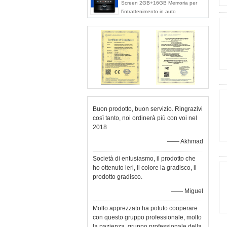
Screen 2GB+16GB Memoria per
l'intrattenimento in auto
Buon prodotto, buon servizio. Ringrazivi
così tanto, noi ordinerà più con voi nel
2018
—— Akhmad
Società di entusiasmo, il prodotto che
ho ottenuto ieri, il colore la gradisco, il
prodotto gradisco.
—— Miguel
Molto apprezzato ha potuto cooperare
con questo gruppo professionale, molto
la pazienza, gruppo professionale della