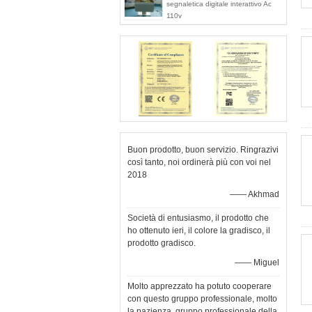
segnaletica digitale interattivo Ac
110v
Buon prodotto, buon servizio. Ringrazivi
così tanto, noi ordinerà più con voi nel
2018
—— Akhmad
Società di entusiasmo, il prodotto che
ho ottenuto ieri, il colore la gradisco, il
prodotto gradisco.
—— Miguel
Molto apprezzato ha potuto cooperare
con questo gruppo professionale, molto
la pazienza, gruppo professionale della