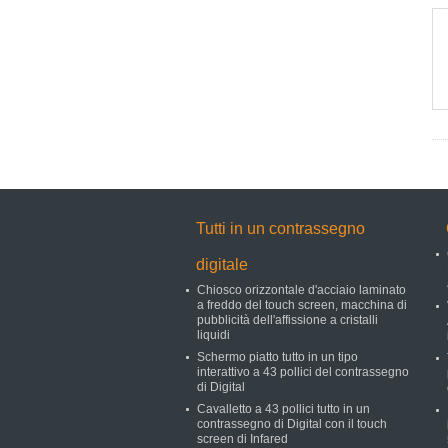
Tutti in un contrassegno
digitale
Chiosco orizzontale d'acciaio laminato
a freddo del touch screen, macchina di
pubblicità dell'affissione a cristalli
liquidi
Schermo piatto tutto in un tipo
interattivo a 43 pollici del contrassegno
di Digital
Cavalletto a 43 pollici tutto in un
contrassegno di Digital con il touch
screen di Infared