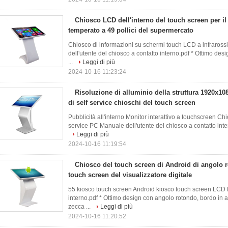
Chiosco LCD dell'interno del touch screen per il
temperato a 49 pollici del supermercato
Chiosco di informazioni su schermi touch LCD a infraross
dell'utente del chiosco a contatto interno.pdf * Ottimo desi
...
Leggi di più
2024-10-16 11:23:24
Risoluzione di alluminio della struttura 1920x108
di self service chioschi del touch screen
Pubblicità all'interno Monitor interattivo a touchscreen C
service PC Manuale dell'utente del chiosco a contatto inte
Leggi di più
2024-10-16 11:19:54
Chiosco del touch screen di Android di angolo 
touch screen del visualizzatore digitale
55 kiosco touch screen Android kiosco touch screen LCD M
interno.pdf * Ottimo design con angolo rotondo, bordo in al
zecca ...
Leggi di più
2024-10-16 11:20:52